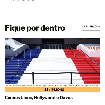
27 DE JUN 2019
Fique por dentro
VER MAIS
→
Cannes Lions, Hollywood e Davos