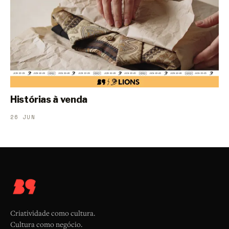
Histórias à venda
26 JUN
Criatividade como cultura.
Cultura como negócio.