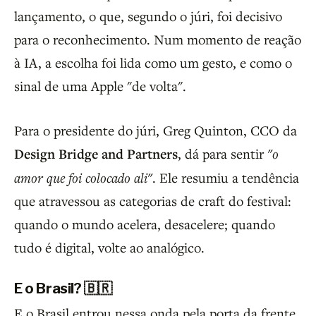
lançamento, o que, segundo o júri, foi decisivo
para o reconhecimento. Num momento de reação
à IA, a escolha foi lida como um gesto, e como o
sinal de uma Apple "de volta".
Para o presidente do júri, Greg Quinton, CCO da
Design Bridge and Partners
, dá para sentir
"o
amor que foi colocado ali"
. Ele resumiu a tendência
que atravessou as categorias de craft do festival:
quando o mundo acelera, desacelere; quando
tudo é digital, volte ao analógico.
E o Brasil? 🇧🇷
E o Brasil entrou nessa onda pela porta da frente.