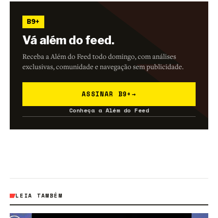
B9+
Vá além do feed.
Receba a Além do Feed todo domingo, com análises
exclusivas, comunidade e navegação sem publicidade.
ASSINAR B9+
→
Conheça a Além do Feed
LEIA TAMBÉM