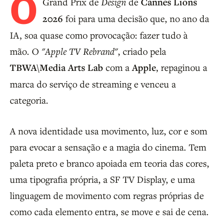
O
Grand Prix de
Design
de
Cannes Lions
2026
foi para uma decisão que, no ano da
IA, soa quase como provocação: fazer tudo à
mão. O
"Apple TV Rebrand"
, criado pela
TBWA\Media Arts Lab
com a
Apple
, repaginou a
marca do serviço de streaming e venceu a
categoria.
A nova identidade usa movimento, luz, cor e som
para evocar a sensação e a magia do cinema. Tem
paleta preto e branco apoiada em teoria das cores,
uma tipografia própria, a SF TV Display, e uma
linguagem de movimento com regras próprias de
como cada elemento entra, se move e sai de cena.