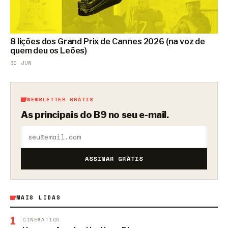
8 lições dos Grand Prix de Cannes 2026 (na voz de
quem deu os Leões)
30 JUN
NEWSLETTER GRÁTIS
As principais do B9 no seu e-mail.
ASSINAR GRÁTIS
MAIS LIDAS
1
CINEMÁTICO