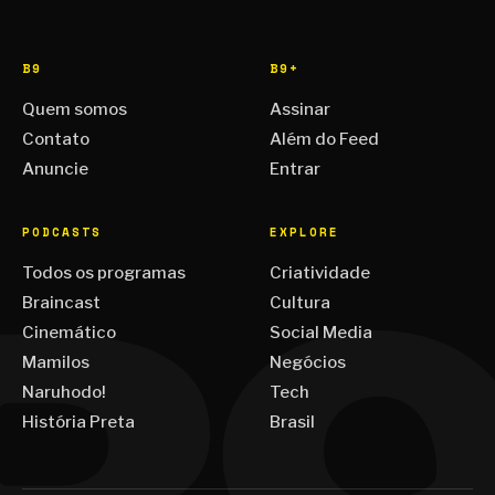
B9
B9+
Quem somos
Assinar
Contato
Além do Feed
Anuncie
Entrar
PODCASTS
EXPLORE
Todos os programas
Criatividade
Braincast
Cultura
Cinemático
Social Media
Mamilos
Negócios
Naruhodo!
Tech
História Preta
Brasil